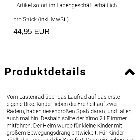
Artikel sofort im Ladengeschäft erhältlich
pro Stück (inkl. MwSt.)
44,95 EUR
Produktdetails
Vom Lastenrad über das Laufrad auf das erste
eigene Bike. Kinder lieben die Freiheit auf zwei
Rädern, haben riesengroßen Spaß daran  und fallen
auch mal hin. Deshalb sollte der Ximo 2 LE immer
mitfahren. Der Helm wurde für kleine Kinder mit
großem Bewegungsdrang entwickelt. Für Kinder
zählt: der Look und der Komfort. Denn sie ziehen nur