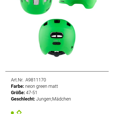
Art.Nr. A9811170
Farbe:
neon green matt
Größe:
47-51
Geschlecht:
Jungen;Mädchen