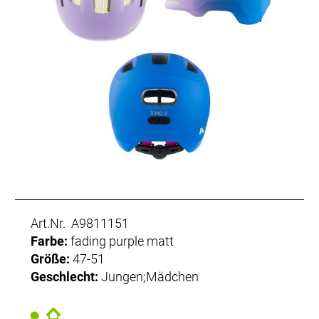
Art.Nr. A9811151
Farbe:
fading purple matt
Größe:
47-51
Geschlecht:
Jungen;Mädchen