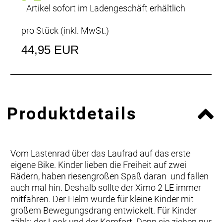
Artikel sofort im Ladengeschäft erhältlich
pro Stück (inkl. MwSt.)
44,95 EUR
Produktdetails
Vom Lastenrad über das Laufrad auf das erste
eigene Bike. Kinder lieben die Freiheit auf zwei
Rädern, haben riesengroßen Spaß daran  und fallen
auch mal hin. Deshalb sollte der Ximo 2 LE immer
mitfahren. Der Helm wurde für kleine Kinder mit
großem Bewegungsdrang entwickelt. Für Kinder
zählt: der Look und der Komfort. Denn sie ziehen nur