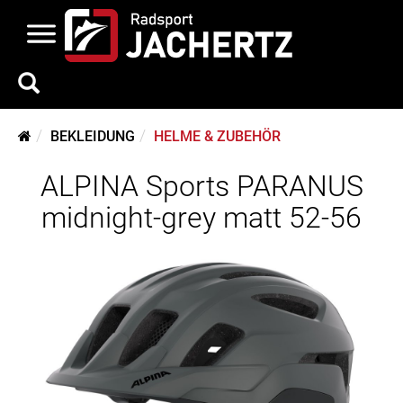
BEKLEIDUNG
HELME & ZUBEHÖR
ALPINA Sports PARANUS
midnight-grey matt 52-56