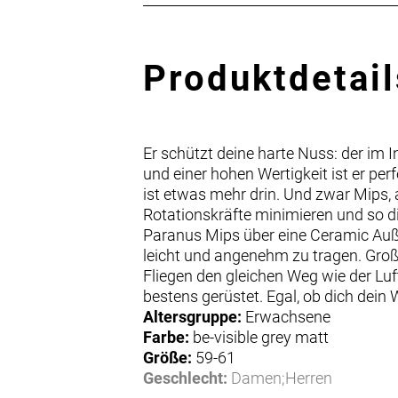
Produktdetail
Er schützt deine harte Nuss: der im 
und einer hohen Wertigkeit ist er per
ist etwas mehr drin. Und zwar Mips, 
Rotationskräfte minimieren und so di
Paranus Mips über eine Ceramic Auße
leicht und angenehm zu tragen. Große
Fliegen den gleichen Weg wie der Lu
bestens gerüstet. Egal, ob dich dein
Altersgruppe:
Erwachsene
Farbe:
be-visible grey matt
Größe:
59-61
Geschlecht:
Damen;Herren