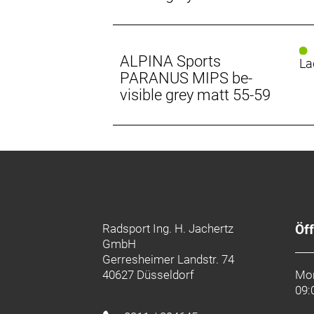
ALPINA Sports
La
PARANUS MIPS be-
visible grey matt 55-59
Radsport Ing. H. Jachertz
Öf
GmbH
Gerresheimer Landstr. 74
40627 Düsseldorf
Mon
09: