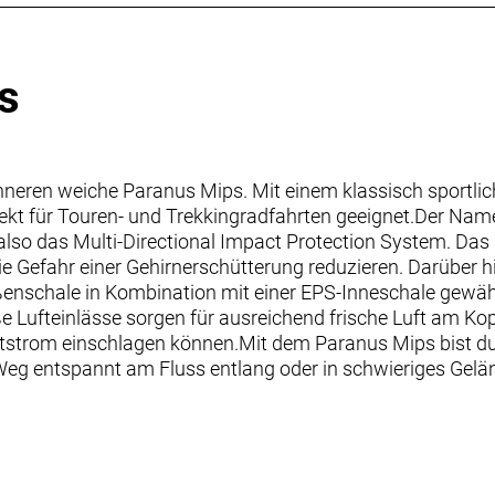
s
Inneren weiche Paranus Mips. Mit einem klassisch sportlic
fekt für Touren- und Trekkingradfahrten geeignet.Der Namen
also das Multi-Directional Impact Protection System. Das
e Gefahr einer Gehirnerschütterung reduzieren. Darüber h
nschale in Kombination mit einer EPS-Inneschale gewähr
 Lufteinlässe sorgen für ausreichend frische Luft am Kopf
ftstrom einschlagen können.Mit dem Paranus Mips bist d
 Weg entspannt am Fluss entlang oder in schwieriges Gelän