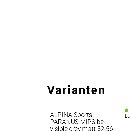
Varianten
ALPINA Sports
La
PARANUS MIPS be-
visible grey matt 52-56