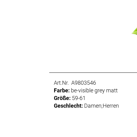
Art.Nr. A9803546
Farbe:
be-visible grey matt
Größe:
59-61
Geschlecht:
Damen;Herren