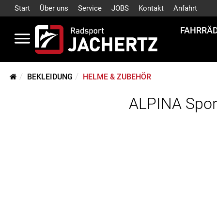
Start
Über uns
Service
JOBS
Kontakt
Anfahrt
FAHRRÄ
BEKLEIDUNG
HELME & ZUBEHÖR
ALPINA Spor