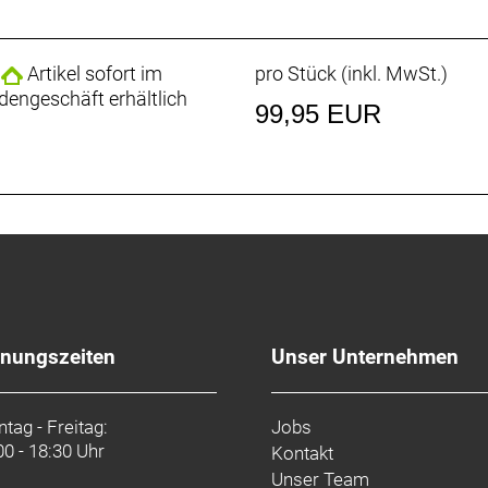
Artikel sofort im
pro Stück (inkl. MwSt.)
dengeschäft erhältlich
99,95 EUR
fnungszeiten
Unser Unternehmen
tag - Freitag:
Jobs
00 - 18:30 Uhr
Kontakt
Unser Team