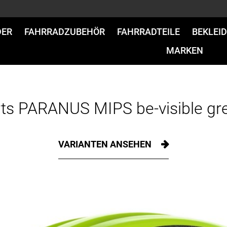
DER
FAHRRADZUBEHÖR
FAHRRADTEILE
BEKLEI
MARKEN
ts PARANUS MIPS be-visible gre
VARIANTEN ANSEHEN