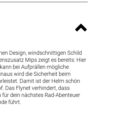
hen Design, windschnittigen Schild
szusatz Mips zeigt es bereits: Hier
 kann bei Aufprällen mögliche
inaus wird die Sicherheit beim
leistet. Damit ist der Helm schön
. Das Flynet verhindert, dass
u für dein nächstes Rad-Abenteuer
de führt.