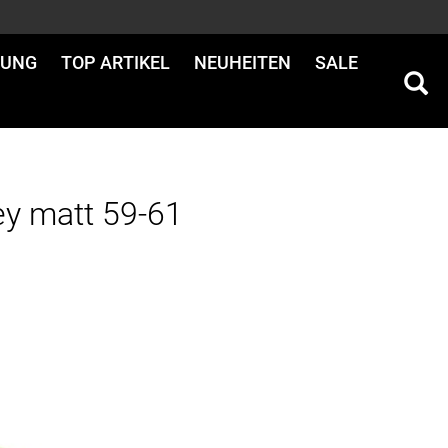
DUNG
TOP ARTIKEL
NEUHEITEN
SALE
y matt 59-61